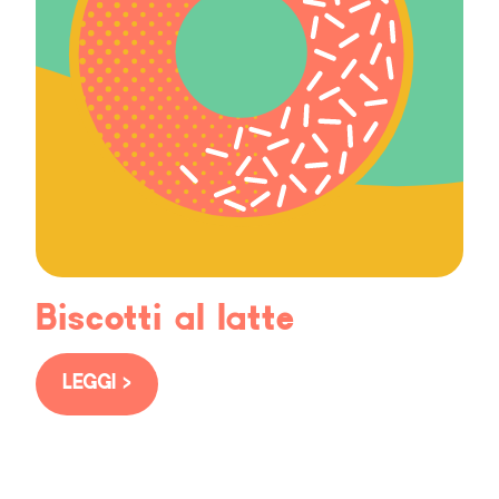
Biscotti al latte
LEGGI >