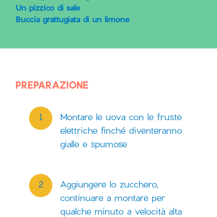
Un pizzico di sale
Buccia grattugiata di un limone
PREPARAZIONE
Montare le uova con le fruste
elettriche finché diventeranno
gialle e spumose
Aggiungere lo zucchero,
continuare a montare per
qualche minuto a velocità alta