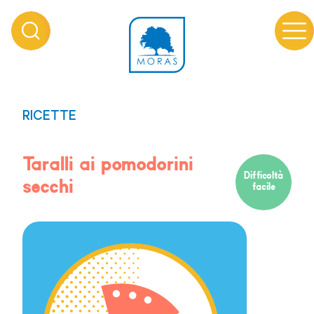
RICETTE
Taralli ai pomodorini
Difficoltà
secchi
facile