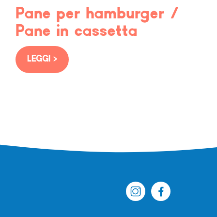
Pane per hamburger /
Pane in cassetta
LEGGI >